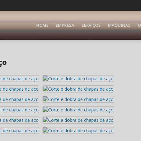
HOME
EMPRESA
SERVIÇOS
MÁQUINAS
Q
ço