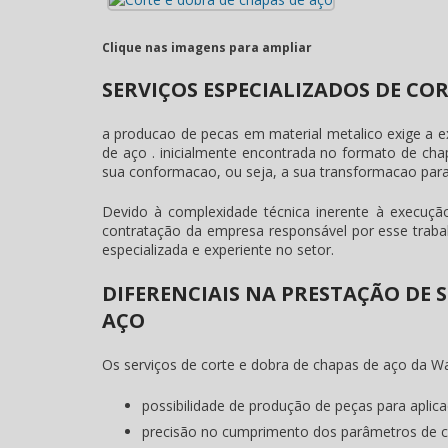
Clique nas imagens para ampliar
SERVIÇOS ESPECIALIZADOS DE CO
a producao de pecas em material metalico exige a
de aço
. inicialmente encontrada no formato de cha
sua conformacao, ou seja, a sua transformacao par
Devido à complexidade técnica inerente à execuç
contratação da empresa responsável por esse trab
especializada e experiente no setor.
DIFERENCIAIS NA PRESTAÇÃO DE 
AÇO
Os serviços de
corte e dobra de chapas de aço
da Wa
possibilidade de produção de peças para aplica
precisão no cumprimento dos parâmetros de c