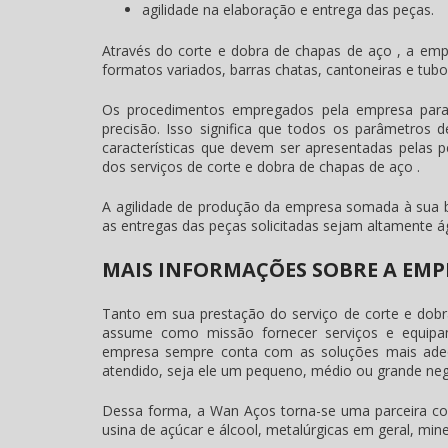
agilidade na elaboração e entrega das peças.
Através do
corte e dobra de chapas de aço
, a emp
formatos variados, barras chatas, cantoneiras e tubo
Os procedimentos empregados pela empresa para
precisão. Isso significa que todos os parâmetros
características que devem ser apresentadas pelas
dos serviços de
corte e dobra de chapas de aço
.
A agilidade de produção da empresa somada à sua 
as entregas das peças solicitadas sejam altamente ág
MAIS INFORMAÇÕES SOBRE A EMPR
Tanto em sua prestação do serviço de
corte e dob
assume como missão fornecer serviços e equipam
empresa sempre conta com as soluções mais adeq
atendido, seja ele um pequeno, médio ou grande neg
Dessa forma, a Wan Aços torna-se uma parceira confi
usina de açúcar e álcool, metalúrgicas em geral, mine