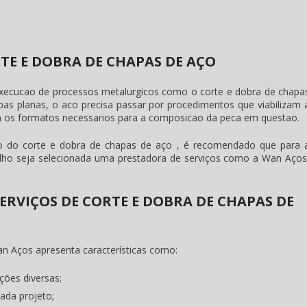
RTE E DOBRA DE CHAPAS DE AÇO
 execucao de processos metalurgicos como o
corte e dobra de chapa
pas planas, o aco precisa passar por procedimentos que viabilizam 
a os formatos necessarios para a composicao da peca em questao.
ão do
corte e dobra de chapas de aço
, é recomendado que para 
alho seja selecionada uma prestadora de serviços como a Wan Aços
SERVIÇOS DE CORTE E DOBRA DE CHAPAS DE
n Aços apresenta características como:
ções diversas;
ada projeto;