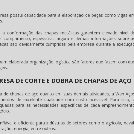
resa possui capacidade para a elaboração de peças como vigas e
s.
 a conformação das chapas metálicas garantem elevado nível d
 de comprimento, espessura, largura e demais informações sobre a
 peças são devidamente cumpridas pela empresa durante a execuçã
bem elaborada organização logística são fatores que fazem com qu
eis.
ESA DE CORTE E DOBRA DE CHAPAS DE AÇO
ra de chapas de aço
quanto em suas demais atividades, a Wan Aço
entos de excelente qualidade com custo acessível. Para isso, 
uadas para as necessidades específicas de cada empreendiment
ócio.
ável e eficiente para indústrias de setores como o agrícola, naval
ração, energia, entre outros.