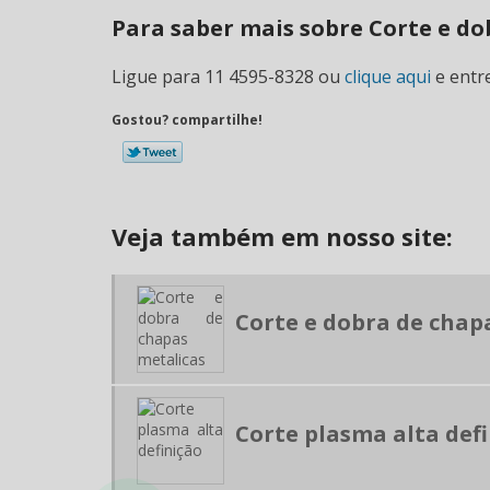
Para saber mais sobre Corte e do
Ligue para
11 4595-8328
ou
clique aqui
e entr
Gostou? compartilhe!
Veja também em nosso site:
Corte e dobra de chap
Corte plasma alta def