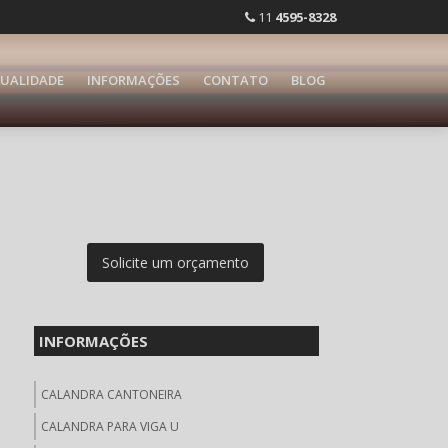
11
4595-8328
UALIDADE
INFORMAÇÕES
CONTATO
BLOG
Solicite um orçamento
INFORMAÇÕES
CALANDRA CANTONEIRA
CALANDRA PARA VIGA U