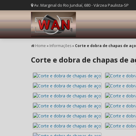
Av. Marginal do Rio Jundiaí, 680 - Várzea Paulista-SP
Home
»
Informações
»
Corte e dobra de chapas de aço
Corte e dobra de chapas de a